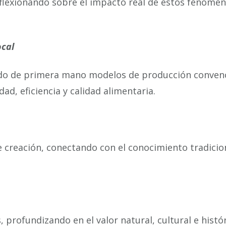
reflexionando sobre el impacto real de estos fenómen
ocal
iendo de primera mano modelos de producción convenc
ad, eficiencia y calidad alimentaria.
 de creación, conectando con el conocimiento tradici
 profundizando en el valor natural, cultural e histór