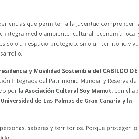
periencias que permiten a la juventud comprender l
e integra medio ambiente, cultural, economía local 
es solo un espacio protegido, sino un territorio viv
sarrollo.
residencia y Movilidad Sostenible del CABILDO D
stión Integrada del Patrimonio Mundial y Reserva de 
ado por la
Asociación Cultural Soy Mamut,
con el ap
 Universidad de Las Palmas de Gran Canaria y la
rsonas, saberes y territorios. Porque proteger lo
rlo!