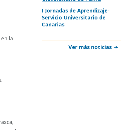
I Jornadas de Aprendizaje-
Servicio Universitario de
Canarias
 en la
Ver más noticias
su
rasca,