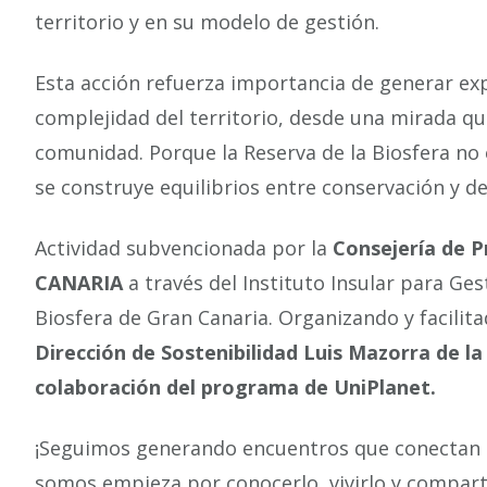
territorio y en su modelo de gestión.
Esta acción refuerza importancia de generar ex
complejidad del territorio, desde una mirada qu
comunidad. Porque la Reserva de la Biosfera no 
se construye equilibrios entre conservación y de
Actividad subvencionada por la
Consejería de P
CANARIA
a través del Instituto Insular para Ge
Biosfera de Gran Canaria. Organizando y facilit
Dirección de Sostenibilidad Luis Mazorra de la
colaboración del programa de UniPlanet.
¡Seguimos generando encuentros que conectan pe
somos empieza por conocerlo, vivirlo y comparti