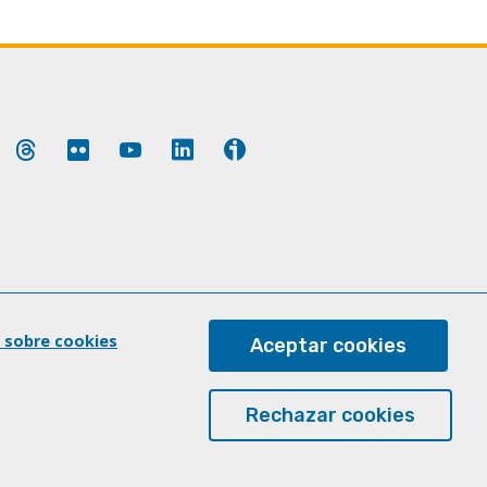
ok
luesky
Threads
Flickr
YouTube
LinkedIn
Ivoox
 sobre cookies
Aceptar cookies
Rechazar cookies