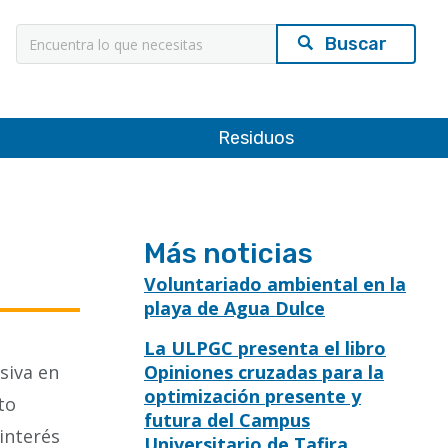
Búsqueda
Residuos
Más noticias
Voluntariado ambiental en la
playa de Agua Dulce
La ULPGC presenta el libro
siva en
Opiniones cruzadas para la
optimización presente y
to
futura del Campus
 interés
Universitario de Tafira