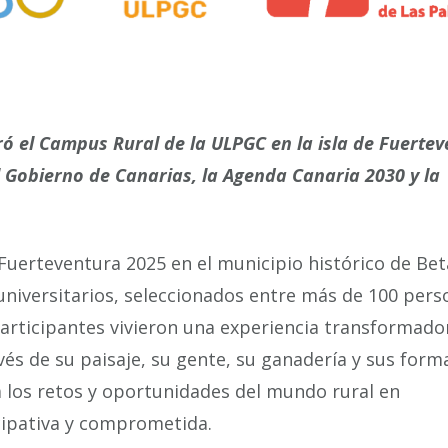
bró el Campus Rural de la ULPGC en la isla de Fuertev
 Gobierno de Canarias, la Agenda Canaria 2030 y la
 Fuerteventura 2025 en el municipio histórico de Bet
 universitarios, seleccionados entre más de 100 per
s participantes vivieron una experiencia transformado
és de su paisaje, su gente, su ganadería y sus form
a los retos y oportunidades del mundo rural en
cipativa y comprometida.