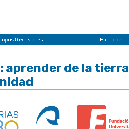
mpus 0 emisiones
Participa
 aprender de la tierra
unidad