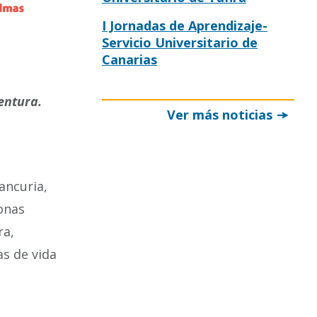
I Jornadas de Aprendizaje-
Servicio Universitario de
Canarias
entura.
Ver más noticias
ancuria,
sonas
ra,
as de vida