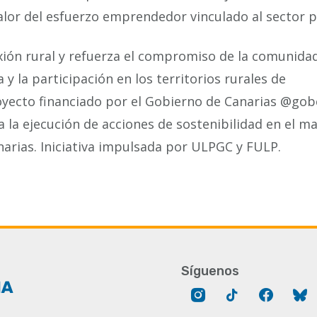
valor del esfuerzo emprendedor vinculado al sector p
lexión rural y refuerza el compromiso de la comunida
a y la participación en los territorios rurales de
yecto financiado por el Gobierno de Canarias @gob
a la ejecución de acciones de sostenibilidad en el ma
rias. Iniciativa impulsada por ULPGC y FULP.
Síguenos
Instagram
Tik
Facebo
B
Tok