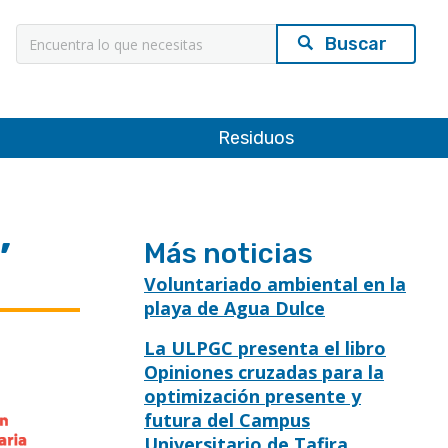
Búsqueda
Residuos
,
Más noticias
Voluntariado ambiental en la
playa de Agua Dulce
La ULPGC presenta el libro
Opiniones cruzadas para la
optimización presente y
futura del Campus
Universitario de Tafira