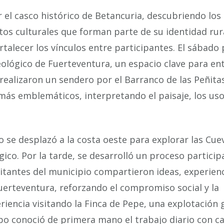
 el casco histórico de Betancuria, descubriendo lo
tos culturales que forman parte de su identidad rur
lecer los vínculos entre participantes. El sábado 
ológico de Fuerteventura, un espacio clave para en
 realizaron un sendero por el Barranco de las Peñitas
 más emblemáticos, interpretando el paisaje, los us
.
o se desplazó a la costa oeste para explorar las Cue
ico. Por la tarde, se desarrolló un proceso particip
itantes del municipio compartieron ideas, experienc
uerteventura, reforzando el compromiso social y la
eriencia visitando la Finca de Pepe, una explotación
rupo conoció de primera mano el trabajo diario con ca