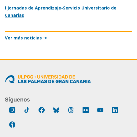
I Jornadas de Aprendizaje-Servicio Universitario de
Canarias
Ver más noticias
Síguenos
Instagram
Tik
Facebook
Bluesky
Threads
Flickr
YouTube
LinkedIn
Tok
Ivoox