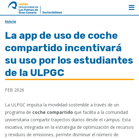
al
ULPGC
inicio
de
Inicio
Sostenibilidad
La app de uso de coche
compartido incentivará
su uso por los estudiantes
de la ULPGC
FEB 2026
La ULPGC impulsa la movilidad sostenible a través de un
programa de
coche compartido
que facilita a la comunidad
universitaria compartir trayectos diarios desde el campus. Esta
iniciativa, integrada en la estrategia de optimización de recursos
y residuos de emisiones, permite disminuir el número de