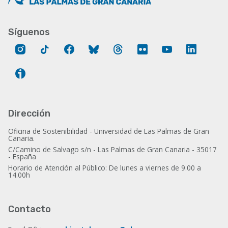
Síguenos
Instagram
Tik
Facebook
Bluesky
Threads
Flickr
YouTube
LinkedIn
Tok
Ivoox
Dirección
Oficina de Sostenibilidad - Universidad de Las Palmas de Gran
Canaria.
C/Camino de Salvago s/n - Las Palmas de Gran Canaria - 35017
- España
Horario de Atención al Público: De lunes a viernes de 9.00 a
14.00h
Contacto