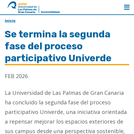
al
ULPGC
inicio
de
Inicio
Sostenibilidad
Se termina la segunda
fase del proceso
participativo Univerde
FEB 2026
La Universidad de Las Palmas de Gran Canaria
ha concluido la segunda fase del proceso
participativo Univerde, una iniciativa orientada
a repensar mejorar los espacios exteriores de
sus campus desde una perspectiva sostenible,