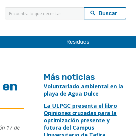
Búsqueda
Residuos
Más noticias
 en
Voluntariado ambiental en la
playa de Agua Dulce
La ULPGC presenta el libro
Opiniones cruzadas para la
optimización presente y
ón 17 de
futura del Campus
Universitario de Tafira