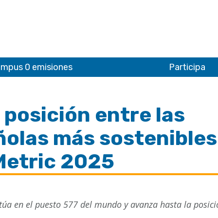
mpus 0 emisiones
Participa
posición entre las
ñolas más sostenibles
Metric 2025
túa en el puesto 577 del mundo y avanza hasta la posici