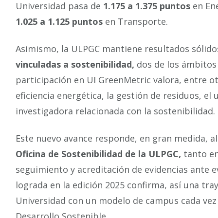
Universidad pasa de
1.175 a 1.375 puntos
en Ene
1.025 a 1.125 puntos
en Transporte.
Asimismo, la ULPGC mantiene resultados sólid
vinculadas a sostenibilidad,
dos de los ámbitos
participación en UI GreenMetric valora, entre ot
eficiencia energética, la gestión de residuos, el
investigadora relacionada con la sostenibilidad.
Este nuevo avance responde, en gran medida, al
Oficina de Sostenibilidad de la ULPGC,
tanto en
seguimiento y acreditación de evidencias ante e
lograda en la edición 2025 confirma, así una tra
Universidad con un modelo de campus cada vez m
Desarrollo Sostenible.