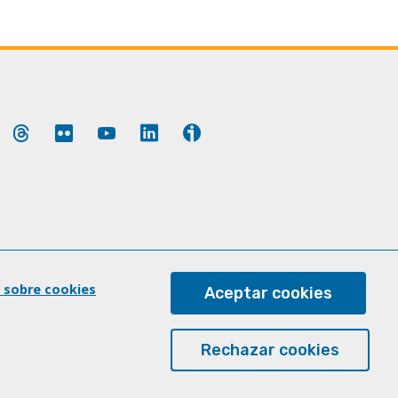
ok
luesky
Threads
Flickr
YouTube
LinkedIn
Ivoox
 sobre cookies
Aceptar cookies
Rechazar cookies