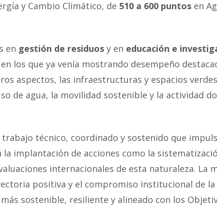
rgía y Cambio Climático, de
510 a 600 puntos
en Ag
os en
gestión de residuos
y en
educación e investig
 en los que ya venía mostrando desempeño destacad
ros aspectos, las infraestructuras y espacios verdes
 uso de agua, la movilidad sostenible y la actividad d
 trabajo técnico, coordinado y sostenido que impuls
 la implantación de acciones como la sistematizaci
valuaciones internacionales de esta naturaleza. La 
yectoria positiva y el compromiso institucional de la
ás sostenible, resiliente y alineado con los Objeti