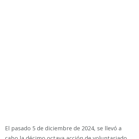
El pasado 5 de diciembre de 2024, se llevó a
cabo la décimo octava acción de voluntariado