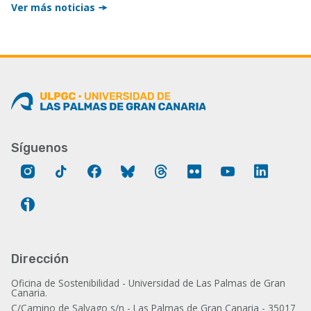
Ver más noticias
Síguenos
Instagram
Tik
Facebook
Bluesky
Threads
Flickr
YouTube
LinkedIn
Tok
Ivoox
Dirección
Oficina de Sostenibilidad - Universidad de Las Palmas de Gran
Canaria.
C/Camino de Salvago s/n - Las Palmas de Gran Canaria - 35017