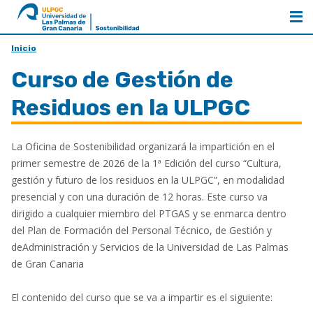
al
ULPGC
inicio
de
Inicio
Sostenibilidad
Curso de Gestión de
Residuos en la ULPGC
La Oficina de Sostenibilidad organizará la impartición en el
primer semestre de 2026 de la 1ª Edición del curso “Cultura,
gestión y futuro de los residuos en la ULPGC”, en modalidad
presencial y con una duración de 12 horas. Este curso va
dirigido a cualquier miembro del PTGAS y se enmarca dentro
del Plan de Formación del Personal Técnico, de Gestión y
deAdministración y Servicios de la Universidad de Las Palmas
de Gran Canaria
El contenido del curso que se va a impartir es el siguiente: