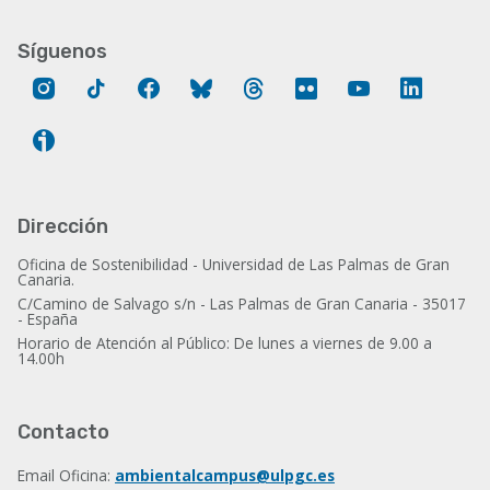
Síguenos
Instagram
Tik
Facebook
Bluesky
Threads
Flickr
YouTube
LinkedIn
Tok
Ivoox
Dirección
Oficina de Sostenibilidad - Universidad de Las Palmas de Gran
Canaria.
C/Camino de Salvago s/n - Las Palmas de Gran Canaria - 35017
- España
Horario de Atención al Público: De lunes a viernes de 9.00 a
14.00h
Contacto
Email Oficina:
ambientalcampus@ulpgc.es