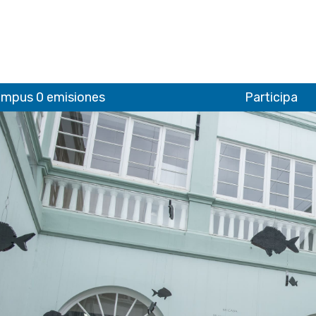
mpus 0 emisiones
Participa