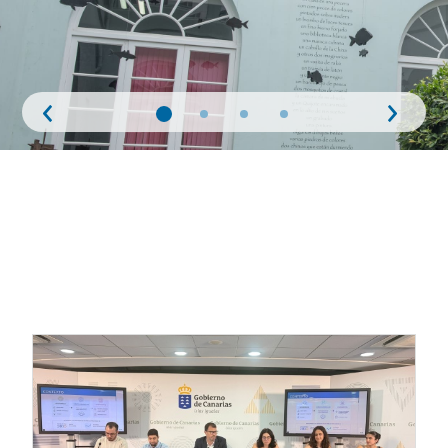
Anterior
Siguie