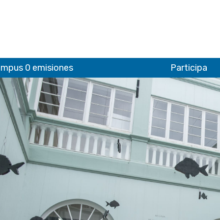
mpus 0 emisiones
Participa