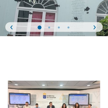
Anterior
Siguie