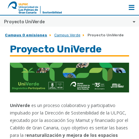
al
ULPGC
inicio
de
Proyecto UniVerde
Sostenibilidad
Campus 0 emisiones
Campus Verde
Proyecto UniVerde
Proyecto UniVerde
UniVerde
es un proceso colaborativo y participativo
impulsado por la Dirección de Sostenibilidad de la ULPGC,
ejecutado por la asociación Soy Mamut y financiado por el
Cabildo de Gran Canaria, cuyo objetivo es sentar las bases
para la r
enaturalización y mejora de los espacios